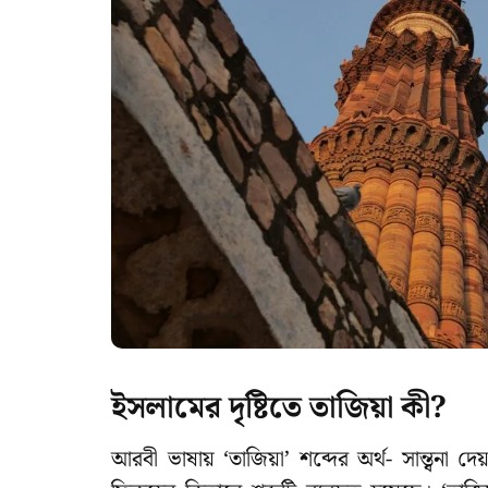
ইসলামের দৃষ্টিতে তাজিয়া কী
?
আরবী ভাষায় ‘তাজিয়া’ শব্দের অর্থ- সান্ত্বনা