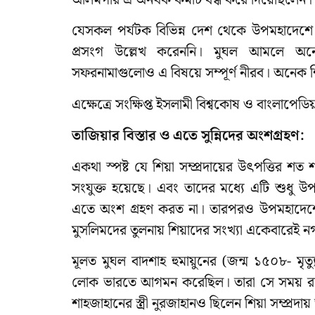
যেসকল পর্যটক বিভিন্ন দেশ থেকে উপমহাদেশ
প্রসংগ উল্লেখ করেননি। মুঘল আমলে অন
সফরনামাগুলোও এ বিষয়ে সম্পূর্ণ নীরব। অনেক শি
এক্ষেত্রে সংক্ষিপ্ত ইসলামী বিশ্বকোষ ও বাংলাপেডি
তাজিয়ার বিস্তার ও এতে সুন্নিদের অংশগ্রহণ:
একথা স্পষ্ট যে শিয়া সম্প্রদায়ের উৎপত্তির শত
সংযুক্ত হয়েছে। এবং তাদের মধ্যে এটি শুধু 
এতে অংশ গ্রহণ করত না। তারপরও উপমহাদেশে ক
মুসলিমদের তুলনায় শিয়াদের সংখ্যা একেবারেই নগ
মূলত মুঘল বাদশাহ হুমায়ুনের (জন্ম ১৫০৮- মৃ
লোক ভারতে আগমন করেছিল। তারা সে সময় রাষ্
শাহজাহানের স্ত্রী নুরজাহানও ছিলেন শিয়া সম্প