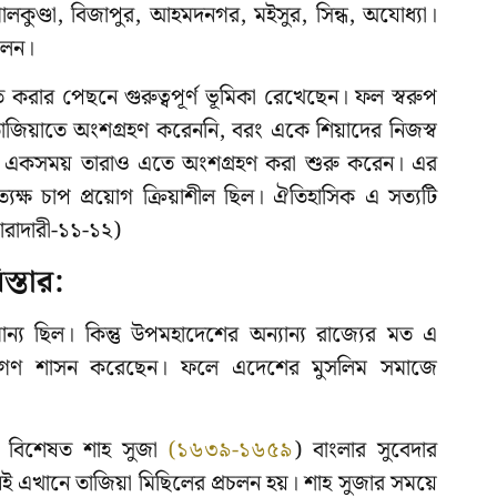
গোলকুণ্ডা, বিজাপুর, আহমদনগর, মইসুর, সিন্ধ, অযোধ্যা।
লেন।
ঠিত করার পেছনে গুরুত্বপূর্ণ ভূমিকা রেখেছেন। ফল স্বরুপ
তাজিয়াতে অংশগ্রহণ করেননি, বরং একে শিয়াদের নিজস্ব
তনে একসময় তারাও এতে অংশগ্রহণ করা শুরু করেন। এর
্যক্ষ চাপ প্রয়োগ ক্রিয়াশীল ছিল। ঐতিহাসিক এ সত্যটি
ারাদারী-১১-১২)
স্তার:
ন্য ছিল। কিন্তু উপমহাদেশের অন্যান্য রাজ্যের মত এ
 ব্যক্তিগণ শাসন করেছেন। ফলে এদেশের মুসলিম সমাজে
ে বিশেষত শাহ সুজা
(১৬৩৯-১৬৫৯
) বাংলার সুবেদার
খনই এখানে তাজিয়া মিছিলের প্রচলন হয়। শাহ সুজার সময়ে