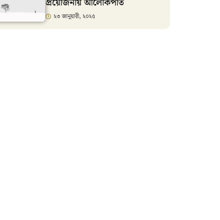
প্রয়োজনীয় আলোকপাত
২৩ জানুয়ারী, ২০২৫