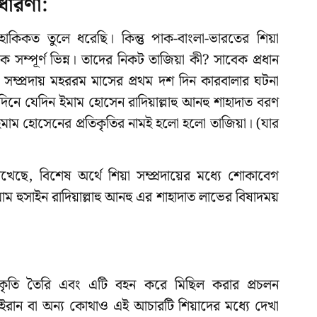
 ধারণা:
িকত তুলে ধরেছি। কিন্তু পাক-বাংলা-ভারতের শিয়া
ে সম্পূর্ণ ভিন্ন। তাদের নিকট তাজিয়া কী? সাবেক প্রধান
়া সম্প্রদায় মহররম মাসের প্রথম দশ দিন কারবালার ঘটনা
 যেদিন ইমাম হোসেন রাদিয়াল্লাহু আনহু শাহাদাত বরণ
ইমাম হোসেনের প্রতিকৃতির নামই হলো হলো তাজিয়া। (যার
িখেছে, বিশেষ অর্থে শিয়া সম্প্রদায়ের মধ্যে শোকাবেগ
াম হুসাইন রাদিয়াল্লাহু আনহু এর শাহাদাত লাভের বিষাদময়
রতিকৃতি তৈরি এবং এটি বহন করে মিছিল করার প্রচলন
ইরান বা অন্য কোথাও এই আচারটি শিয়াদের মধ্যে দেখা