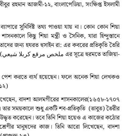
াবীবুর রহমান আজমী-১২, বাংলাপেডিয়া, সংক্ষিপ্ত ইসলামী
াপারে সুনির্দিষ্ট তথ্য পাওয়া যায় না। কোন কোন শিয়া
কালে কিছু শিয়া মন্ত্রী ও সৈনিক, যারা হিন্দুস্তানে
তাদের জন্য হযরত হুসাইন রা: এর কবরের প্রতিকৃতি তৈরি
া-
ীল পেশ করতে ব্যর্থ হয়েছেন। ফলে অনেক শিয়া লেখকও
-১২)
জমী লিখেছেন, বাদশা আলমগীরের শাসনকালের(১৬৫৮-১৭০৭
 না। তার সময়কালে শুধু একটি শব-প্রতিকৃতি (তাবুত) তৈরীর
 উদ্ধৃত করেছেন। তবে তিনি শিয়া হয়েও এ কাজের কঠোর
নশ্রেণীর মানুষদের কাজ। তিনি আরো লিখেছেন, বাদশা
প্রাগুক্ত-১৩)