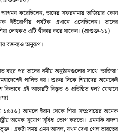
ে আগমন করেছিলেন, তাদের সফরনামায় তাজিয়ার কোন
েক ইউরোপীয় পর্যটক এখানে এসেছিলেন। তাদের
য়া লেখকও এটি স্বীকার করে থাকেন। (প্রাগুক্ত-১১)
য়ার বক্তব্যও অনুরূপ।
 শত বছর পর তাদের ধর্মীয় অনুষ্ঠানগুলোর সাথে ‘তাজিয়া’
উপমহাদেশেই পালিত হয়। শুরুর দিকে শিয়াদের অনেকেই
িভাবে এই আচারটি বিস্তৃত ও প্রতিষ্ঠিত হল? যেখানে
ণ্য!
ত্যু ১৫৫৬) আমলে ইরান থেকে শিয়া সম্প্রদায়ের অনেক
ট্রীয় অনেক সুযোগ সুবিধা ভোগ করতো। এমনকি বাদশা
্রদায় ভুক্ত। একটা সময় এমন আসল, যখন দেখা গেল ভারতের