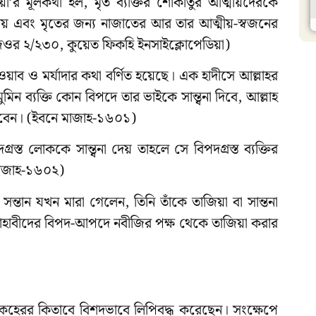
়া’র মূলকথা হল, মৃত ব্যক্তির শোকাতুর আত্মীয়দেরকে
েয় এবং মৃতের জন্য নাজাতের আর তার আত্মীয়-স্বজনের
েওর ২/২৩০, কুয়েত ফিকহি ইনসাইক্লোপেডিয়া)
ওয়াব ও মর্যাদার কথা বর্ণিত হয়েছে। এক হাদীসে আল্লাহর
মুমিন ব্যক্তি কোন বিপদে তার ভাইকে সান্ত্বনা দিবে, আল্লাহ
াবেন। (ইবনে মাজাহ-১৬০১)
স্ত লোককে সান্ত্বনা দেয় তাহলে সে বিপদগ্রস্ত ব্যক্তির
মাজাহ-১৬০২)
সন্তান যখন মারা গেলেন, তিনি তাঁকে তাজিয়া বা সান্তনা
সাহাবীদের বিপদ-আপদে নবীজির পক্ষ থেকে তাজিয়া করার
কহেরর কিতাবে বিশদভাবে লিপিবদ্ধ করেছেন। সংক্ষেপে