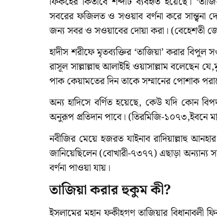
ফিকহের কিতাবে শব্দটি ব্যবহৃত হয়েছে। ‘তাজিয
সবরের ফজিলত ও সওয়াব বর্ণনা করে সান্ত্বনা দ
জন্য সবর ও সওয়াবের দোয়া করা। (বেহেশতী জ
হাদীস শরীফে মৃতব্যক্তির ‘তাজিয়া’ করার বিপুল স
রাসূল সাল্লাল্লাহু আলাইহি ওয়াসাল্লাম বলেছেন যে,
পাক কেয়ামতের দিন তাকে সম্মানের পোশাক পর
অন্য হাদিসে বর্ণিত হয়েছে, কেউ যদি কোন বিপদগ্র
অনুরূপ প্রতিদান পাবে। (তিরমিজি-১০৭৩,ইবনে 
নবীজির মেয়ে হজরত যাইনাব রাদিয়াল্লাহু আনহার 
জানিয়েছিলেন (বোখারী-৭৩৭৭) এছাড়া অন্যান্য 
বর্ণনা পাওয়া যায়।
তাজিয়া করার হুকুম কী
?
ইসলামের মহান ফকীহগণ তাজিয়ার বিধানাবলী ফি