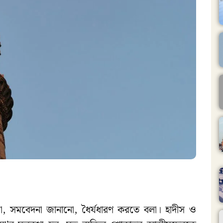
 দেয়া, সমবেদনা জানানো, ধৈর্যধারণ করতে বলা। হাদীস ও