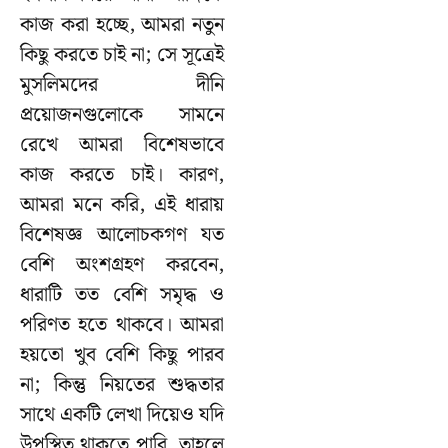
কাজ করা হচ্ছে, আমরা নতুন
কিছু করতে চাই না; সে সূত্রেই
মুসলিমদের দীনি
প্রয়োজনগুলোকে সামনে
রেখে আমরা বিশেষভাবে
কাজ করতে চাই। কারণ,
আমরা মনে করি, এই ধারায়
বিশেষজ্ঞ আলোচকগণ যত
বেশি অংশগ্রহণ করবেন,
ধারাটি তত বেশি সমৃদ্ধ ও
পরিণত হতে থাকবে। আমরা
হয়তো খুব বেশি কিছু পারব
না; কিন্তু নিয়তের শুদ্ধতার
সাথে একটি লেখা দিয়েও যদি
উপস্থিত থাকতে পারি, তাহলে