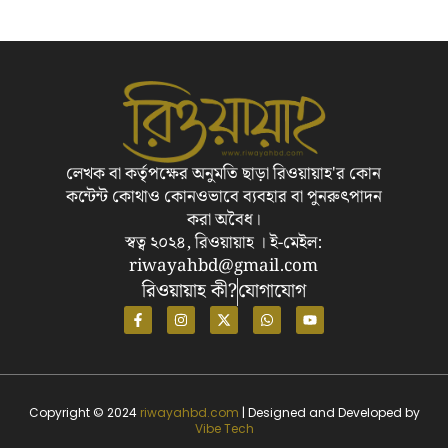
লেখক বা কর্তৃপক্ষের অনুমতি ছাড়া রিওয়ায়াহ'র কোন
কন্টেন্ট কোথাও কোনওভাবে ব্যবহার বা পুনরুৎপাদন
করা অবৈধ।
স্বত্ব ২০২৪, রিওয়ায়াহ । ই-মেইল:
riwayahbd@gmail.com
রিওয়ায়াহ কী?
যোগাযোগ
Copyright © 2024
riwayahbd.com
| Designed and Developed by
Vibe Tech