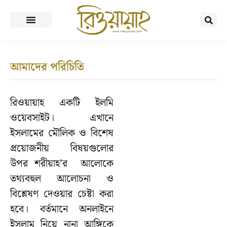
আমাদের পরিচিতি
রিওয়ায়াহ একটি ইলমি
ওয়েবসাইট। এখানে
ইসলামের মৌলিক ও বিশেষ
প্রয়োজনীয় বিষয়গুলোর
উপর শরীয়াহ’র আলোকে
তথ্যবহুল আলোচনা ও
বিশ্লেষণ দেওয়ার চেষ্টা করা
হবে। বর্তমানে অনলাইনে
ইসলাম নিয়ে নানা আঙ্গিকে