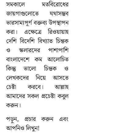
সমকালে মতবিরোধের
জায়গাগুলোতে যথাসম্ভব
ভারসাম্যপূর্ণ বক্তব্য উপস্থাপন
করা। এক্ষেত্রে রিওয়ায়াহ
দেশি বিদেশি বিখ্যাত চিন্তক
ও স্কলারদের পাশাপাশি
বাংলাদেশে কম আলোচিত
কিন্তু ভালো চিন্তক ও
লেখকদের নিয়ে আসতে
চেষ্টা করবে। আল্লাহ
আমাদের সকল প্রচেষ্টা কবুল
করুন।
পড়ুন, প্রচার করুন এবং
আপনিও লিখুন!