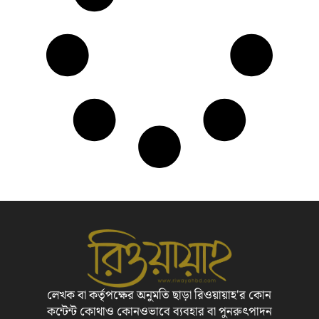
লেখক বা কর্তৃপক্ষের অনুমতি ছাড়া রিওয়ায়াহ'র কোন
কন্টেন্ট কোথাও কোনওভাবে ব্যবহার বা পুনরুৎপাদন