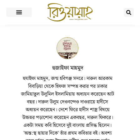
হুজাইফা মাহমুদ
হুযাইফা মাহমুদ, জন্ম হবিগঞ্জ সদরে। দারুল আরকাম
বিবাড়িয়া থেকে হিফজ সম্পন্ন করার পর ঢাকার
জামিয়াতুল উলুমিল ইসলামিয়ায় অধ্যয়ন করেছেন আট
বছর। দারুল উলুম দেওবন্দেও দাওরায়ে হাদীসে
অধ্যয়ন করেছেন। দেশে ফিরে হাদীস শাস্ত্র বিষয়ে
উচ্চতর পড়াশোনা করেছেন একবছর, দারুল ফিকরে।
একটা সময় কবি হিসেবে দুই বাংলায় প্রসিদ্ধ ছিলেন।
'অন্ত:স্থ ছায়ার দিকে' তাঁর প্রথম কবিতার বই। অবশ্য