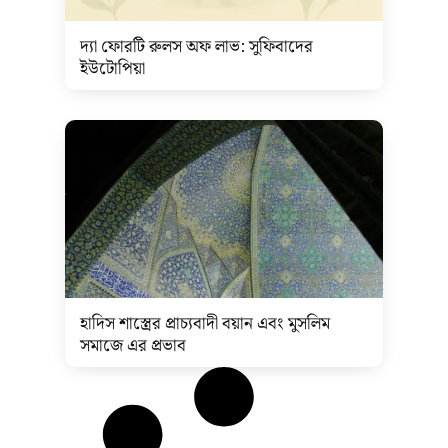
দ্যা ফোরটি রুলস অফ লাভ: সুফিবাদের
ইউটোপিয়া
হাদিস শাস্ত্রের প্রাচ্যবাদী বয়ান এবং মুসলিম
সমাজে এর প্রভাব