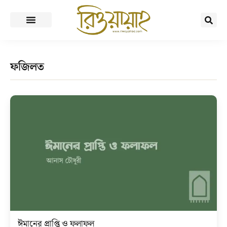
ফজিলত
ঈমানের প্রাপ্তি ও ফলাফল