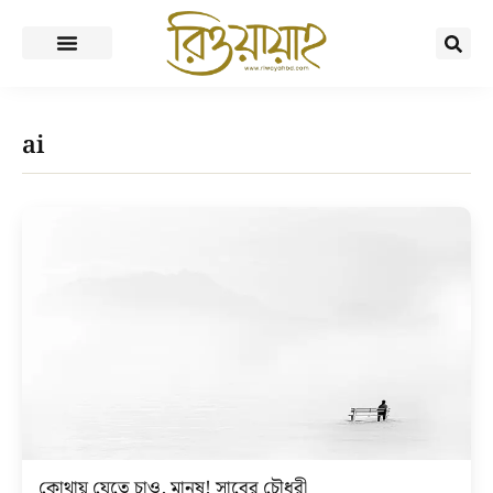
ai
কোথায় যেতে চাও, মানুষ! সাবের চৌধুরী