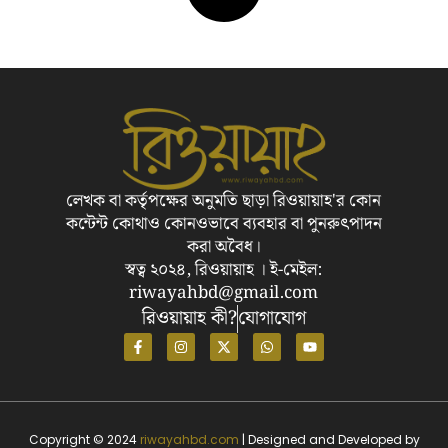
লেখক বা কর্তৃপক্ষের অনুমতি ছাড়া রিওয়ায়াহ'র কোন
কন্টেন্ট কোথাও কোনওভাবে ব্যবহার বা পুনরুৎপাদন
করা অবৈধ।
স্বত্ব ২০২৪, রিওয়ায়াহ । ই-মেইল:
riwayahbd@gmail.com
রিওয়ায়াহ কী?
যোগাযোগ
Copyright © 2024
riwayahbd.com
| Designed and Developed by