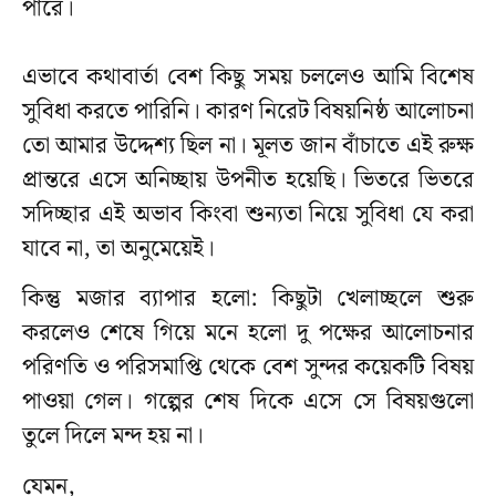
পারে।
এভাবে কথাবার্তা বেশ কিছু সময় চললেও আমি বিশেষ
সুবিধা করতে পারিনি। কারণ নিরেট বিষয়নিষ্ঠ আলোচনা
তো আমার উদ্দেশ্য ছিল না। মূলত জান বাঁচাতে এই রুক্ষ
প্রান্তরে এসে অনিচ্ছায় উপনীত হয়েছি। ভিতরে ভিতরে
সদিচ্ছার এই অভাব কিংবা শুন্যতা নিয়ে সুবিধা যে করা
যাবে না, তা অনুমেয়েই।
কিন্তু মজার ব্যাপার হলো: কিছুটা খেলাচ্ছলে শুরু
করলেও শেষে গিয়ে মনে হলো দু পক্ষের আলোচনার
পরিণতি ও পরিসমাপ্তি থেকে বেশ সুন্দর কয়েকটি বিষয়
পাওয়া গেল। গল্পের শেষ দিকে এসে সে বিষয়গুলো
তুলে দিলে মন্দ হয় না।
যেমন,