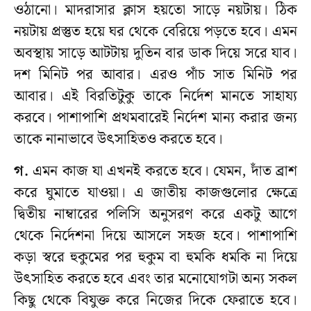
ওঠানো। মাদরাসার ক্লাস হয়তো সাড়ে নয়টায়। ঠিক
নয়টায় প্রস্তুত হয়ে ঘর থেকে বেরিয়ে পড়তে হবে। এমন
অবস্থায় সাড়ে আটটায় দুতিন বার ডাক দিয়ে সরে যাব।
দশ মিনিট পর আবার। এরও পাঁচ সাত মিনিট পর
আবার। এই বিরতিটুকু তাকে নির্দেশ মানতে সাহায্য
করবে। পাশাপাশি প্রথমবারেই নির্দেশ মান্য করার জন্য
তাকে নানাভাবে উৎসাহিতও করতে হবে।
গ.
এমন কাজ যা এখনই করতে হবে। যেমন, দাঁত ব্রাশ
করে ঘুমাতে যাওয়া। এ জাতীয় কাজগুলোর ক্ষেত্রে
দ্বিতীয় নাম্বারের পলিসি অনুসরণ করে একটু আগে
থেকে নির্দেশনা দিয়ে আসলে সহজ হবে। পাশাপাশি
কড়া স্বরে হুকুমের পর হুকুম বা হুমকি ধমকি না দিয়ে
উৎসাহিত করতে হবে এবং তার মনোযোগটা অন্য সকল
কিছু থেকে বিযুক্ত করে নিজের দিকে ফেরাতে হবে।