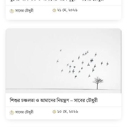
২১ মে, ২০২৬
সাবের চৌধুরী
শিশুর চঞ্চলতা ও আমাদের নিয়ন্ত্রণ – সাবের চৌধুরী
১০ মে, ২০২৬
সাবের চৌধুরী