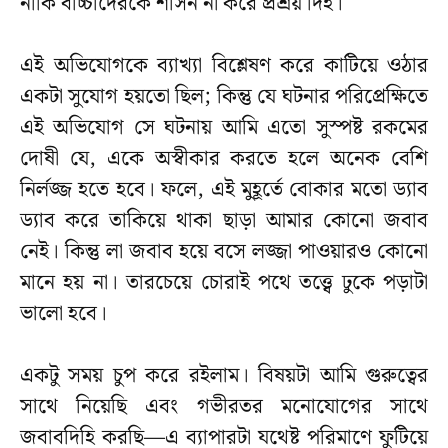
নাকি বাচ্চাদেরকে শাসন না করে প্রশ্রয় দিই।
এই অভিযোগকে ব্যাখ্যা বিশ্লেষণ করে কাটিয়ে ওঠার
একটা সুযোগ হয়তো ছিল; কিন্তু যে ঘটনার পরিপ্রেক্ষিতে
এই অভিযোগ সে ঘটনায় আমি এতো সুস্পষ্ট রকমের
দোষী যে, একে অস্বীকার করতে হলে অনেক বেশি
নির্লজ্জ হতে হবে। ফলে, এই মুহূর্তে বোকার মতো ড্যাব
ড্যাব করে তাকিয়ে থাকা ছাড়া আমার কোনো জবাব
নেই। কিন্তু লা জবাব হয়ে বসে লজ্জা পাওয়ারও কোনো
মানে হয় না। তারচেয়ে চোরাই পথে তত্ত্বে ঢুকে পড়াটা
ভালো হবে।
একটু সময় চুপ করে রইলাম। বিষয়টা আমি গুরুত্বের
সাথে নিয়েছি এবং গভীরতর মনোযোগের সাথে
জবাবদিহি করছি—এ ব্যাপারটা যথেষ্ট পরিমাণে ফুটিয়ে