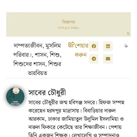
দাম্পত্যজীবন
,
মুসলিম
শেয়ার
পরিবার।
,
শাসন
,
শিশু
,
করুন
শিশুদের শাসন
,
শিশুর
তারবিয়ত
সাবের চৌধুরী
সাবের চৌধুরীর জন্ম হবিগঞ্জ সদরে। হিফজ সম্পন্ন
করেছেন হরষপুর মাদ্রাসায়। বিবাড়িয়ার দারুল
আরকাম, ঢাকার জামিয়াতুল উলুমিল ইসলামিয়া ও
দারুল ফিকরে কেটেছে তার শিক্ষাজীবন। পেশায়
তিনি একজন শিক্ষক। লেখালেখি ও সম্পাদনাও