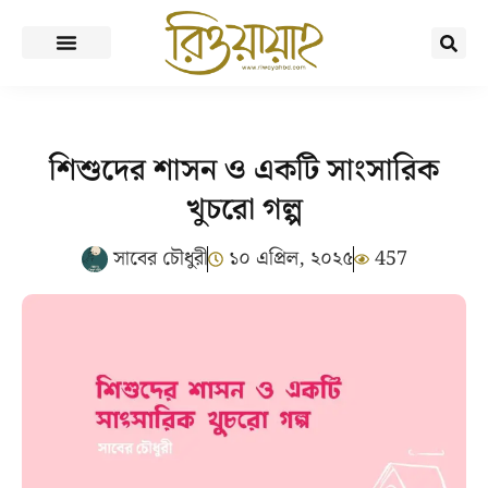
শিশুদের শাসন ও একটি সাংসারিক
খুচরো গল্প
সাবের চৌধুরী
১০ এপ্রিল, ২০২৫
457