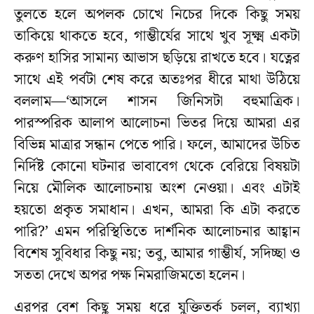
তুলতে হলে অপলক চোখে নিচের দিকে কিছু সময়
তাকিয়ে থাকতে হবে, গাম্ভীর্যের সাথে খুব সূক্ষ্ম একটা
করুণ হাসির সামান্য আভাস ছড়িয়ে রাখতে হবে। যত্নের
সাথে এই পর্বটা শেষ করে অতঃপর ধীরে মাথা উঠিয়ে
বললাম—‘আসলে শাসন জিনিসটা বহুমাত্রিক।
পারস্পরিক আলাপ আলোচনা ভিতর দিয়ে আমরা এর
বিভিন্ন মাত্রার সন্ধান পেতে পারি। ফলে, আমাদের উচিত
নির্দিষ্ট কোনো ঘটনার ভাবাবেগ থেকে বেরিয়ে বিষয়টা
নিয়ে মৌলিক আলোচনায় অংশ নেওয়া। এবং এটাই
হয়তো প্রকৃত সমাধান। এখন, আমরা কি এটা করতে
পারি?’ এমন পরিস্থিতিতে দার্শনিক আলোচনার আহ্বান
বিশেষ সুবিধার কিছু নয়; তবু, আমার গাম্ভীর্য, সদিচ্ছা ও
সততা দেখে অপর পক্ষ নিমরাজিমতো হলেন।
এরপর বেশ কিছু সময় ধরে যুক্তিতর্ক চলল, ব্যাখ্যা