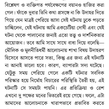
বিশ্লেষণ ও ব্যক্তিগত পর্যবেক্ষণের বয়ানও হাজির করা
গেল। ফাঁকে দুবার তিনি কথা প্রসঙ্গে না কি উদাহর দিতে
গিয়ে যেন মাত্রই পেরিয়ে আসা সেই ঘটনায় ঢুকে পড়তে
চাচ্ছিলেন, যেই ঘটনায় আমি একচেটিয়া দোষী এবং যেই
ঘটনা থেকে পালানোর জন্যই এতো তত্ত্ব ও দার্শনিকতার
আয়োজন। তবে আমি সাথে সাথে বাধা দিয়ে বলেছি—
মৌলিক ও মূলনীতিধর্মী আলোচনায় শাখা বিষয় উদাহরণ
হিসেবে আসতে পারে সত্য, কিন্তু এর জন্য এই ঘটনাটি
না আনাই ভালো হবে। কারণ, ব্যাপারটা সদ্য ঘটেছে।
যেটুকু সময় পেরিয়ে গেলে একটি ঘটনার সবদিক
পরিস্কার হয়ে নির্মোহ বিচারের পরিস্থিতি তৈরী হয়, এই
ঘটনাটি সে সময়টা পায়নি। এর প্রতিক্রিয়া ও রেশ
এখনো দু পক্ষের মনের ভিতরেই রয়ে গেছে। ফলে, এটা
আমাদের আলোচনাকে খারাপভাবে প্রভাবিত করতে