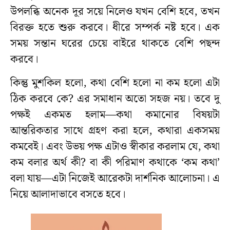
উপলব্ধি অনেক দূর সয়ে নিলেও যখন বেশি হবে, তখন
বিরক্ত হতে শুরু করবে। ধীরে সম্পর্ক নষ্ট হবে। এক
সময় সন্তান ঘরের চেয়ে বাইরে থাকতে বেশি পছন্দ
করবে।
কিন্তু মুশকিল হলো, কথা বেশি হলো না কম হলো এটা
ঠিক করবে কে? এর সমাধান অতো সহজ নয়। তবে দু
পক্ষই একমত হলাম—কথা কমানোর বিষয়টা
আন্তরিকতার সাথে গ্রহণ করা হলে, কথারা একসময়
কমবেই। এবং উভয় পক্ষ এটাও স্বীকার করলাম যে, কথা
কম বলার অর্থ কী? বা কী পরিমাণ কথাকে ‘কম কথা’
বলা যায়—এটা নিজেই আরেকটা দার্শনিক আলোচনা। এ
নিয়ে আলাদাভাবে বসতে হবে।