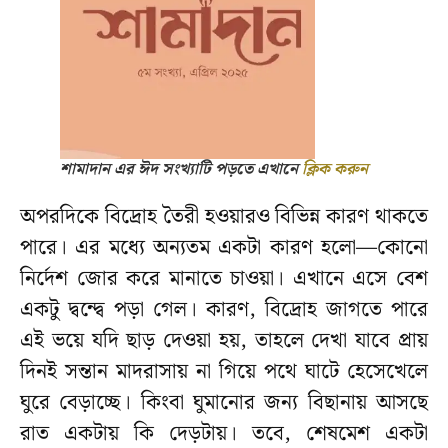
শামাদান এর ঈদ সংখ্যাটি পড়তে এখানে
ক্লিক করুন
অপরদিকে বিদ্রোহ তৈরী হওয়ারও বিভিন্ন কারণ থাকতে
পারে। এর মধ্যে অন্যতম একটা কারণ হলো—কোনো
নির্দেশ জোর করে মানাতে চাওয়া। এখানে এসে বেশ
একটু দ্বন্দ্বে পড়া গেল। কারণ, বিদ্রোহ জাগতে পারে
এই ভয়ে যদি ছাড় দেওয়া হয়, তাহলে দেখা যাবে প্রায়
দিনই সন্তান মাদরাসায় না গিয়ে পথে ঘাটে হেসেখেলে
ঘুরে বেড়াচ্ছে। কিংবা ঘুমানোর জন্য বিছানায় আসছে
রাত একটায় কি দেড়টায়। তবে, শেষমেশ একটা