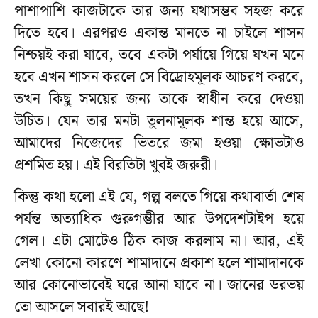
পাশাপাশি কাজটাকে তার জন্য যথাসম্ভব সহজ করে
দিতে হবে। এরপরও একান্ত মানতে না চাইলে শাসন
নিশ্চয়ই করা যাবে, তবে একটা পর্যায়ে গিয়ে যখন মনে
হবে এখন শাসন করলে সে বিদ্রোহমূলক আচরণ করবে,
তখন কিছু সময়ের জন্য তাকে স্বাধীন করে দেওয়া
উচিত। যেন তার মনটা তুলনামূলক শান্ত হয়ে আসে,
আমাদের নিজেদের ভিতরে জমা হওয়া ক্ষোভটাও
প্রশমিত হয়। এই বিরতিটা খুবই জরুরী।
কিন্তু কথা হলো এই যে, গল্প বলতে গিয়ে কথাবার্তা শেষ
পর্যন্ত অত্যাধিক গুরুগম্ভীর আর উপদেশটাইপ হয়ে
গেল। এটা মোটেও ঠিক কাজ করলাম না। আর, এই
লেখা কোনো কারণে শামাদানে প্রকাশ হলে শামাদানকে
আর কোনোভাবেই ঘরে আনা যাবে না। জানের ডরভয়
তো আসলে সবারই আছে!